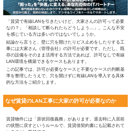
「賃貸で有線LANを引きたいけど、大家さんの許可って必要
なの？」「相談して断られたらどうしよう…」。こんな不安
を感じている方は多いのではないでしょうか。
結論から言うと、壁に穴を開けたりビス止めをしたりする工
事には大家さん（管理会社）の許可が必要です。ただし、既
存の設備をそのまま活用する方法であれば、許可なしで有線
LAN環境を構築できるケースもあります。
この記事では、許可が必要なケースと不要なケースの判断基
準を整理したうえで、穴を開けずに有線LANを導入する具体
的な方法をご紹介します。
なぜ賃貸のLAN工事に大家の許可が必要なのか
賃貸物件には「原状回復義務」があります。退去時に入居前
の状態に戻すというルールで、賃貸借契約書にも記載されて