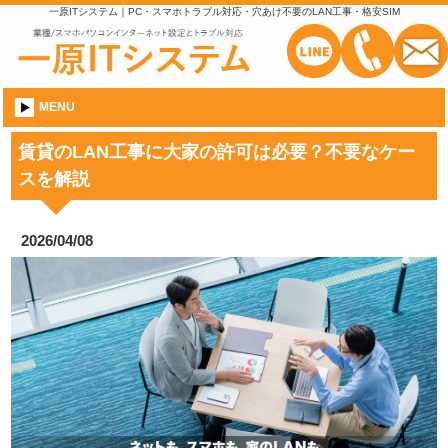
一原ITシステム｜PC・スマホトラブル対応・穴あけ不要のLAN工事・格安SIM
MENU
賃貸のLAN工事に大家の許可は必要？不要なケー
スを解説
2026/04/08