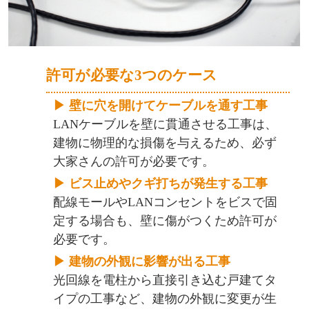
許可が必要な3つのケース
▶ 壁に穴を開けてケーブルを通す工事
LANケーブルを壁に貫通させる工事は、
建物に物理的な損傷を与えるため、必ず
大家さんの許可が必要です。
▶ ビス止めやクギ打ちが発生する工事
配線モールやLANコンセントをビスで固
定する場合も、壁に傷がつくため許可が
必要です。
▶ 建物の外観に影響が出る工事
光回線を電柱から直接引き込む戸建てタ
イプの工事など、建物の外観に変更が生