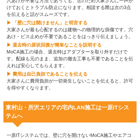
穴あけが不要な方法であっても、念のため大家さんに一声か
けておくとトラブル防止になります。相談する際は次の3点
を伝えると話がスムーズです。
▶ 「壁に穴は開けません」と明言する
大家さんが最も心配するのは建物への物理的な損傷です。穴
あけ・ビス止めが不要であることをはっきり伝えましょう。
▶ 退去時の原状回復が簡単なことを説明する
MoCA施工の場合、退去時はアダプターを取り外すだけで
す。配線も元のまま、追加の撤去工事も不要であることを伝
えれば安心してもらえます。
▶ 費用は自己負担であることを伝える
大家さんに費用負担が一切発生しないことを伝えると、許可
を得やすくなります。
東村山・所沢エリアの宅内LAN施工は一原ITシス
テムへ
一原ITシステムでは、壁に穴を開けないMoCA施工やエアコ