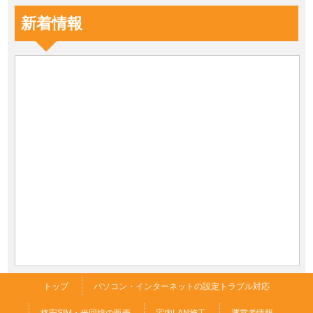
新着情報
トップ
パソコン・インターネットの設定トラブル対応
格安SIM・光回線の販売
宅内LAN施工
運営者情報