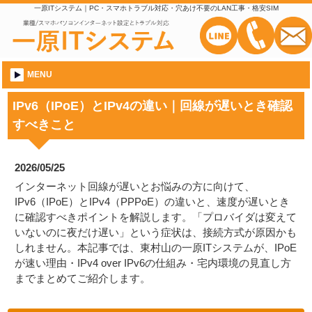
一原ITシステム｜PC・スマホトラブル対応・穴あけ不要のLAN工事・格安SIM
MENU
IPv6（IPoE）とIPv4の違い｜回線が遅いとき確認
すべきこと
2026/05/25
インターネット回線が遅いとお悩みの方に向けて、
IPv6（IPoE）とIPv4（PPPoE）の違いと、速度が遅いとき
に確認すべきポイントを解説します。「プロバイダは変えて
いないのに夜だけ遅い」という症状は、接続方式が原因かも
しれません。本記事では、東村山の一原ITシステムが、IPoE
が速い理由・IPv4 over IPv6の仕組み・宅内環境の見直し方
までまとめてご紹介します。