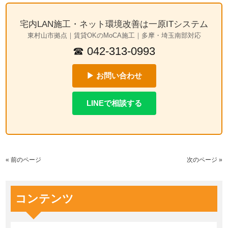
宅内LAN施工・ネット環境改善は一原ITシステム
東村山市拠点｜賃貸OKのMoCA施工｜多摩・埼玉南部対応
☎ 042-313-0993
▶ お問い合わせ
LINEで相談する
« 前のページ
次のページ »
コンテンツ