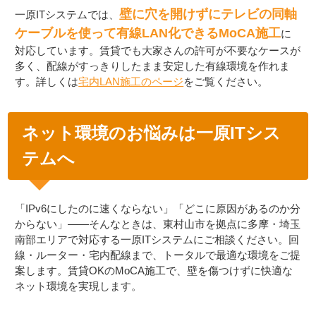
壁に穴を開けずにテレビの同軸
一原ITシステムでは、
ケーブルを使って有線LAN化できるMoCA施工
に
対応しています。賃貸でも大家さんの許可が不要なケースが
多く、配線がすっきりしたまま安定した有線環境を作れま
す。詳しくは
宅内LAN施工のページ
をご覧ください。
ネット環境のお悩みは一原ITシス
テムへ
「IPv6にしたのに速くならない」「どこに原因があるのか分
からない」——そんなときは、東村山市を拠点に多摩・埼玉
南部エリアで対応する一原ITシステムにご相談ください。回
線・ルーター・宅内配線まで、トータルで最適な環境をご提
案します。賃貸OKのMoCA施工で、壁を傷つけずに快適な
ネット環境を実現します。