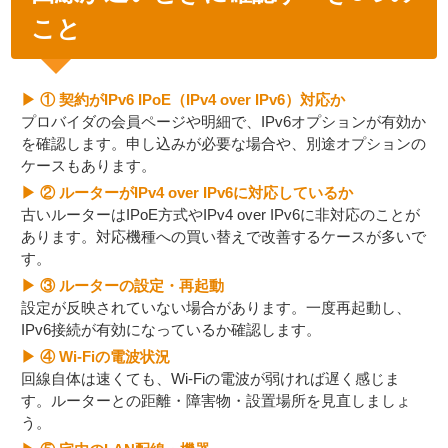
こと
▶ ① 契約がIPv6 IPoE（IPv4 over IPv6）対応か
プロバイダの会員ページや明細で、IPv6オプションが有効か
を確認します。申し込みが必要な場合や、別途オプションの
ケースもあります。
▶ ② ルーターがIPv4 over IPv6に対応しているか
古いルーターはIPoE方式やIPv4 over IPv6に非対応のことが
あります。対応機種への買い替えで改善するケースが多いで
す。
▶ ③ ルーターの設定・再起動
設定が反映されていない場合があります。一度再起動し、
IPv6接続が有効になっているか確認します。
▶ ④ Wi-Fiの電波状況
回線自体は速くても、Wi-Fiの電波が弱ければ遅く感じま
す。ルーターとの距離・障害物・設置場所を見直しましょ
う。